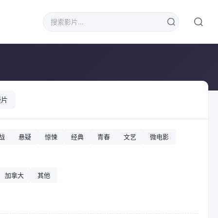
疑片
战
悬疑
惊悚
经典
青春
文艺
微电影
加拿大
其他