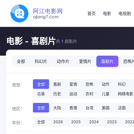
首页
电影
电视剧
电影 - 喜剧片
共
1
部影片
全部
科幻片
动作片
爱情片
喜剧片
恐怖
全部
喜剧
爱情
恐怖
动作
科幻
类型：
古装
历史
运动
农村
儿童
网络电影
全部
大陆
香港
台湾
美国
法国
地区：
全部
2026
2025
2024
2023
202
年份：