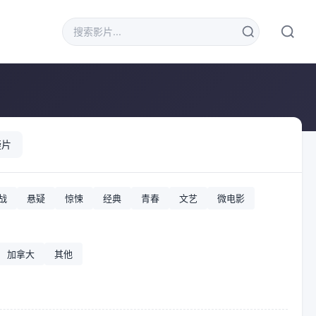
疑片
战
悬疑
惊悚
经典
青春
文艺
微电影
加拿大
其他