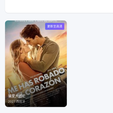
更新至高清
骗爱大逃亡
2027 西班牙