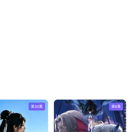
第30集
第6集