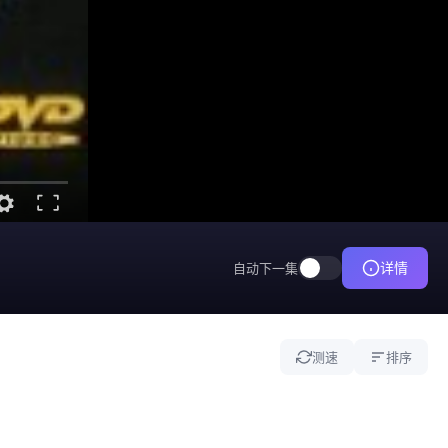
详情
自动下一集
测速
排序