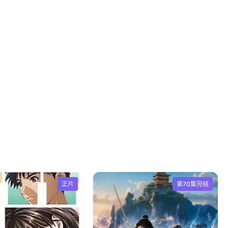
正片
第70集完结