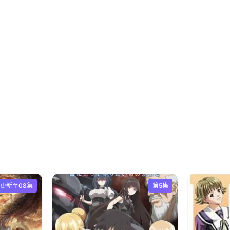
更新至08集
第5集