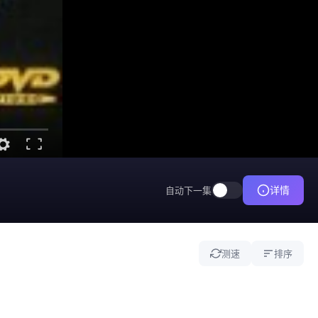
详情
自动下一集
测速
排序