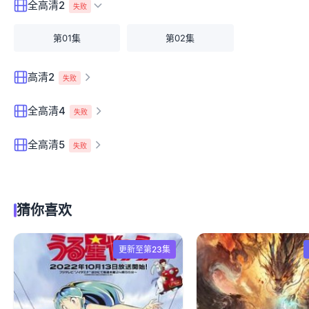
全高清2
失败
第01集
第02集
高清2
失败
全高清4
失败
全高清5
失败
猜你喜欢
更新至第23集