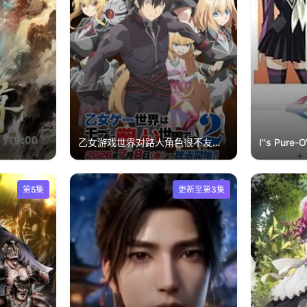
乙女游戏世界对路人角色很不友好第二季
I''s Pure
第5集
更新至第3集