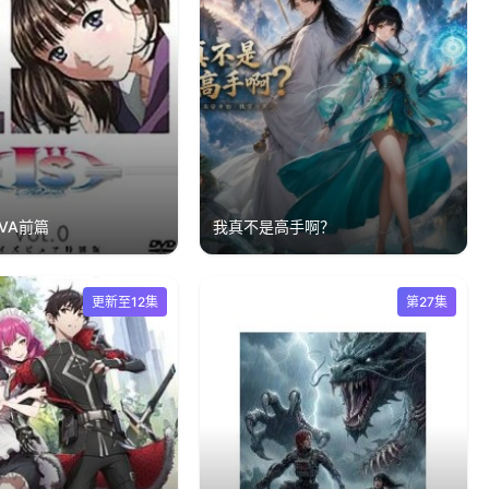
-OVA前篇
我真不是高手啊？
更新至12集
第27集