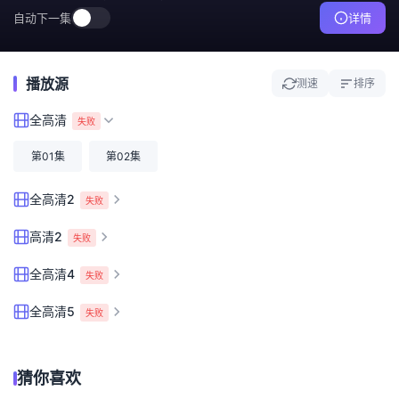
自动下一集
详情
播放源
测速
排序
全高清
失败
第01集
第02集
全高清2
失败
高清2
失败
全高清4
失败
全高清5
失败
猜你喜欢