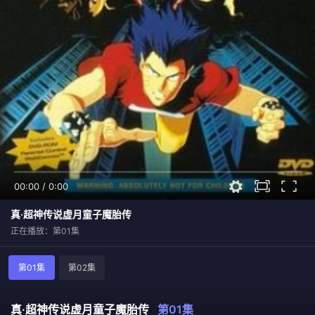
00:00
/
0:00
真·超神传说虚月童子魔胎传
正在播放：第01集
第01集
第02集
真·超神传说虚月童子魔胎传
第01集