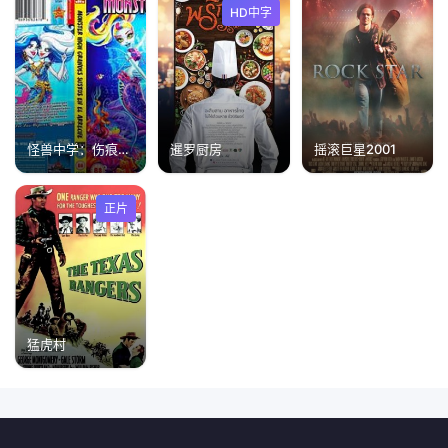
HD中字
怪兽中学：伤痕累累的珊瑚礁
暹罗厨房
摇滚巨星2001
正片
猛虎村