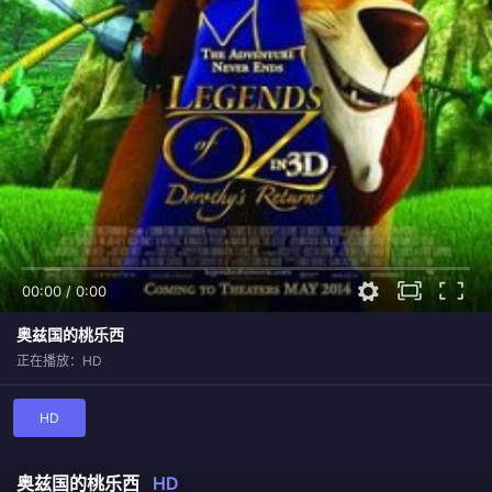
00:00
/
0:00
奥兹国的桃乐西
正在播放：HD
HD
奥兹国的桃乐西
HD