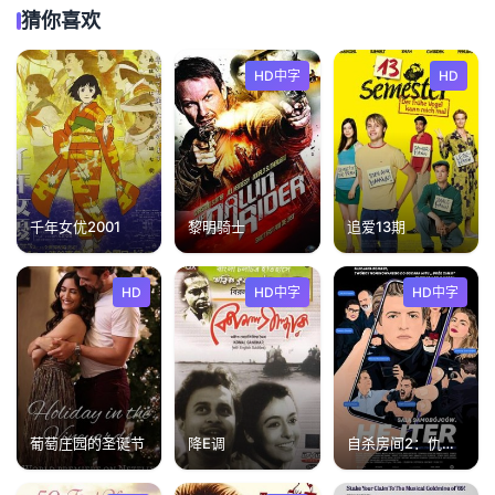
猜你喜欢
HD中字
HD
千年女优2001
黎明骑士
追爱13期
HD
HD中字
HD中字
葡萄庄园的圣诞节
降E调
自杀房间2：仇恨者