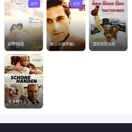
正片
正片
初吻50次
教父2(原声版)
漆好你的马车
干净的手