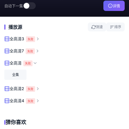
自动下一集
详情
播放源
测速
排序
全高清3
失败
全高清7
失败
全高清
失败
全集
全高清2
失败
全高清4
失败
猜你喜欢