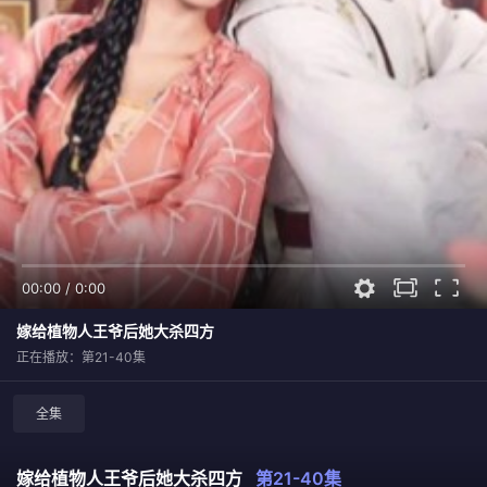
00:00
/
0:00
嫁给植物人王爷后她大杀四方
正在播放：第21-40集
全集
嫁给植物人王爷后她大杀四方
第21-40集