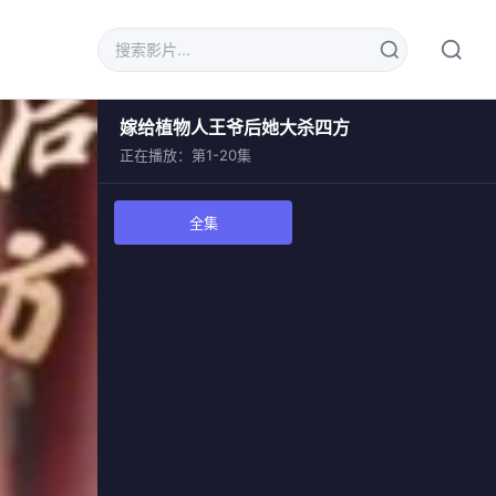
嫁给植物人王爷后她大杀四方
正在播放：第1-20集
全集