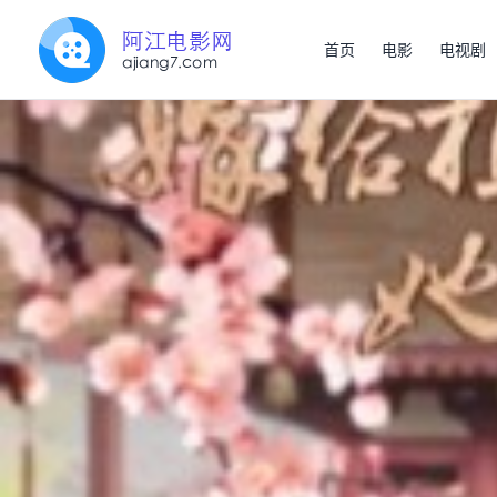
首页
电影
电视剧