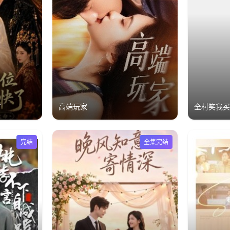
了
高端玩家
全村笑我
完结
全集完结