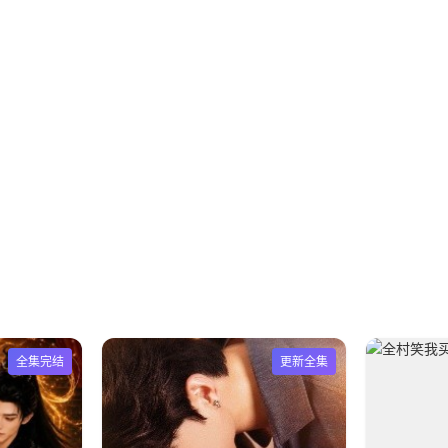
全集完结
更新全集