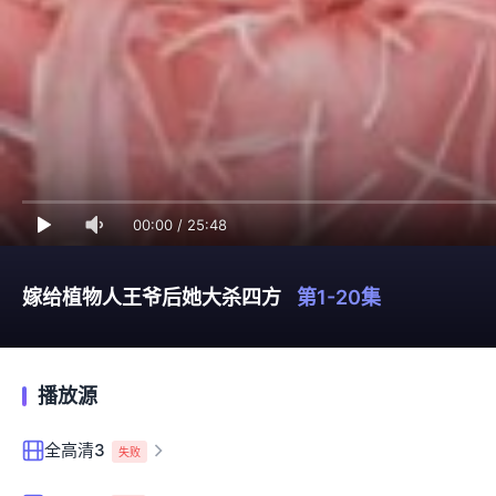
00:00
/
25:48
嫁给植物人王爷后她大杀四方
第1-20集
播放源
全高清3
失败