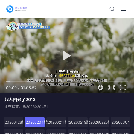
00:00
/
01:06:57
超人回来了2013
正在播放：第20260204期
第20260128期
第20260204期
第20260211期
第20260219期
第20260225期
第20260304期