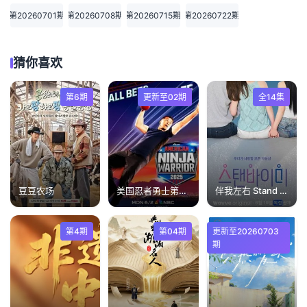
第20260701期
第20260708期
第20260715期
第20260722期
猜你喜欢
第6期
更新至02期
全14集
豆豆农场
美国忍者勇士第18季
伴我左右 Stand BI Me
第4期
第04期
更新至20260703
期