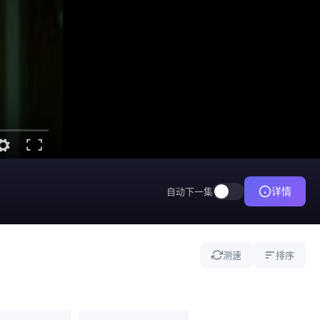
详情
自动下一集
测速
排序