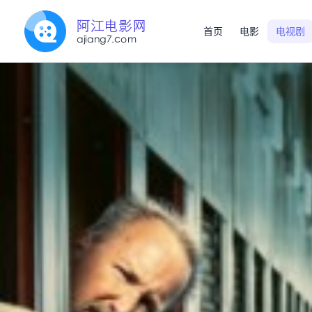
首页
电影
电视剧