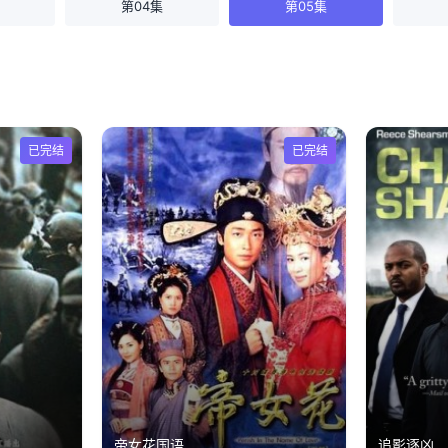
第04集
第05集
已完结
已完结
帝女花国语
追影逐凶