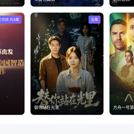
已完结 共4集
全集
替你站在光里
方舟一号