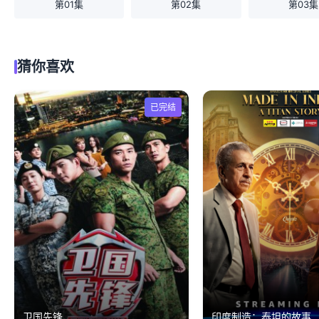
第01集
第02集
第03集
猜你喜欢
已完结
卫国先锋
印度制造：泰坦的故事