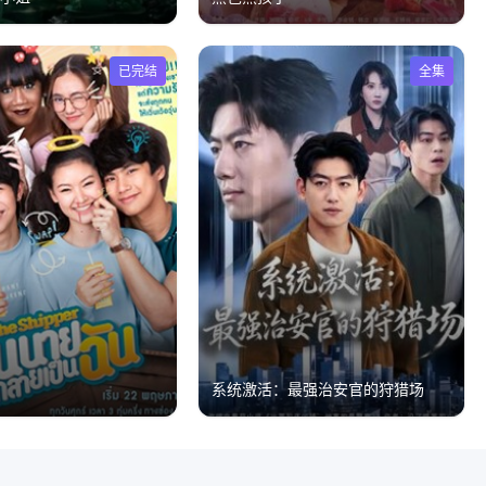
已完结
全集
魂
系统激活：最强治安官的狩猎场