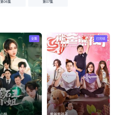
第06集
第07集
全集
已完结
二小姐
熊爸熊孩子