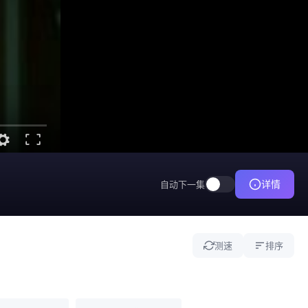
详情
自动下一集
测速
排序