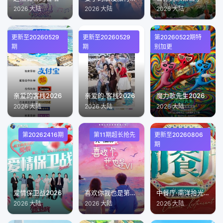
2026 大陆
2026 大陆
2026 大陆
更新至20260529
更新至20260529
第20260522期特
期
期
别加更
亲爱的客栈2026
亲爱的·客栈2026
魔力歌先生2026
2026 大陆
2026 大陆
2026 大陆
第20262416期
第11期超长抢先
更新至20260806
期
爱情保卫战2026
喜欢你我也是第6季
中餐厅·南洋拾光季
2026 大陆
2026 大陆
2026 大陆