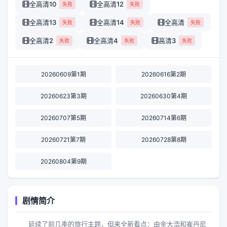
全高清10
全高清12
失败
失败
全高清13
全高清14
全高清
失败
失败
失败
全高清2
全高清4
高清3
失败
失败
失败
20260609第1期
20260616第2期
20260623第3期
20260630第4期
20260707第5期
20260714第6期
20260721第7期
20260728第8期
20260804第9期
剧情简介
延续了前几季的旅行主题，但来全新看点：由金大浩和崔丹尼