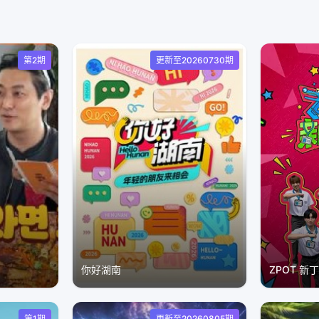
第2期
更新至20260730期
你好湖南
ZPOT 新
第1期
更新至20260805期