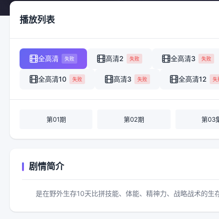
播放列表
全高清
高清2
全高清3
失败
失败
失败
全高清10
高清3
全高清12
失败
失败
失
第01期
第02期
第03
剧情简介
是在野外生存10天比拼技能、体能、精神力、战略战术的生