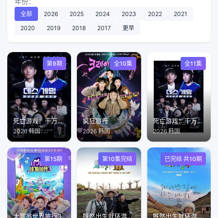
年份：
全部
2026
2025
2024
2023
2022
2021
2020
2019
2018
2017
更早
第9期
全10集
全11集
死亡游戏：千万韩元赌起第二季
疯狂旅行
死亡游戏：千万韩元赌起
2026 韩国
2026 韩国
2026 韩国
第15期
第10集完结
已完结 共10期
大富翁世界旅行3
既然出生就环游世界第三季
既然出生就环游世界第二季