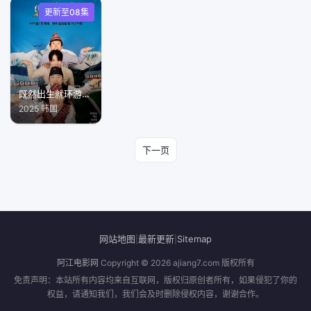
更新至08集
既然出生就环游世界4
2025 韩国
下一页
网站地图
最新更新
Sitemap
|
|
阿江电影网
Copyright © 2026
ajiang7.com
版权所有
免责声明：本站所有内容均来自互联网，版权归原创者所有，如果侵犯了你的
权益，请通知我们，我们会及时删除侵权内容，谢谢合作。