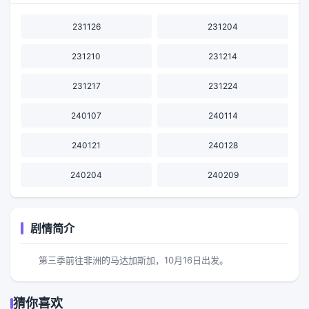
231126
231204
231210
231214
231217
231224
240107
240114
240121
240128
240204
240209
剧情简介
第三季前往非洲的马达加斯加，10月16日出发。
猜你喜欢