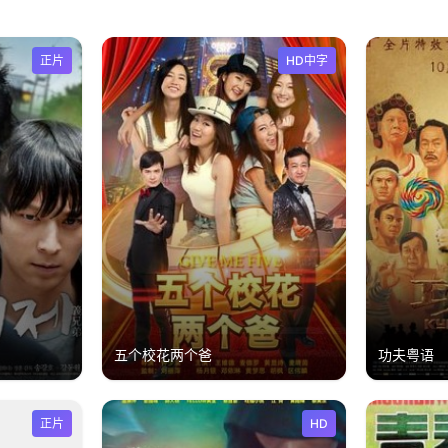
正片
HD中字
五个校花两个爸
功夫粤语
正片
HD