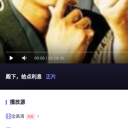
00:00
/
02:08:30
殿下，给点利息
正片
播放源
全高清
失败