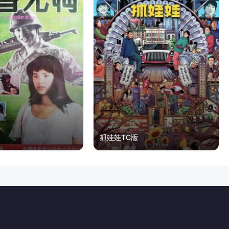
抓娃娃TC版