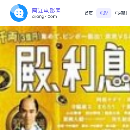
首页
电影
电视剧