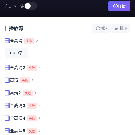
自动下一集
详情
播放源
测速
排序
全高清
失败
HD中字
全高清2
失败
高清
失败
高清2
失败
全高清3
失败
全高清4
失败
全高清5
失败