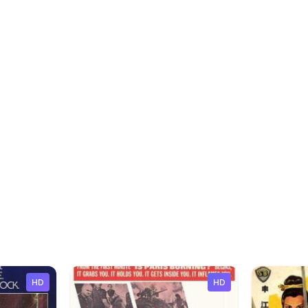
HD
HD