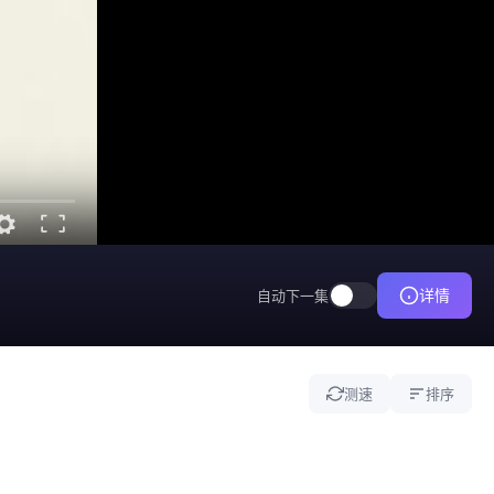
详情
自动下一集
测速
排序