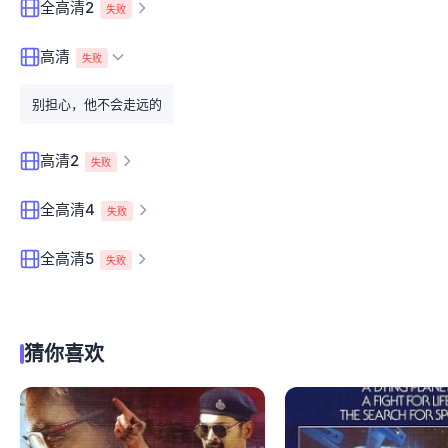
全高清2
失败
高清
失败
别担心，他不会走远的
高清2
失败
全高清4
失败
全高清5
失败
猜你喜欢