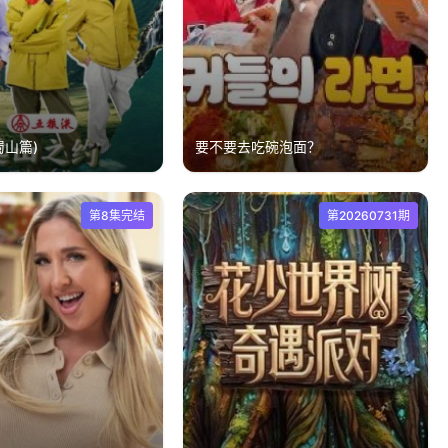
蜀山篇)
要不要去吃碗泡面？
第8集完结
第20260731期