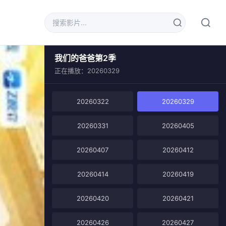
我们的爸爸第2季
正在播放：20260329
20260322
20260329
20260331
20260405
20260407
20260412
20260414
20260419
20260420
20260421
20260426
20260427