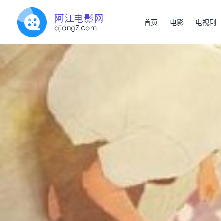
首页
电影
电视剧