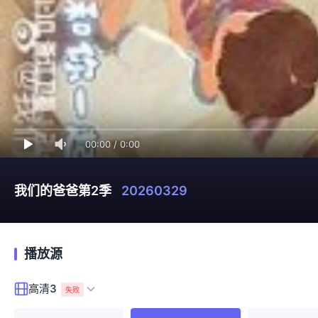
00:00
/
0:00
我们的爸爸第2季
20260329
播放源
高清3
失败