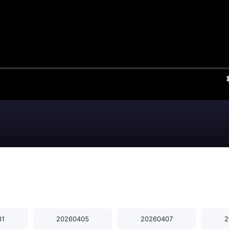
31
20260405
20260407
2