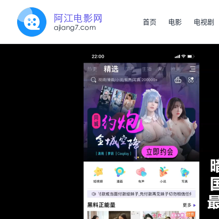
首页
电影
电视剧