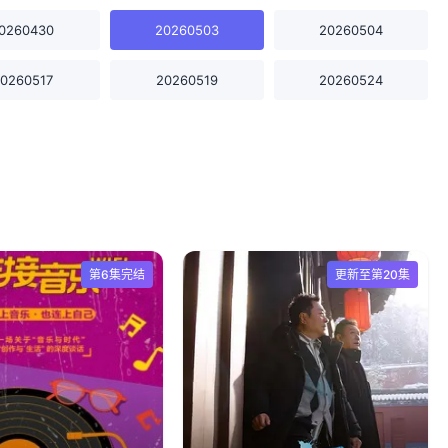
0260430
20260503
20260504
0260517
20260519
20260524
第6集完结
更新至第20集