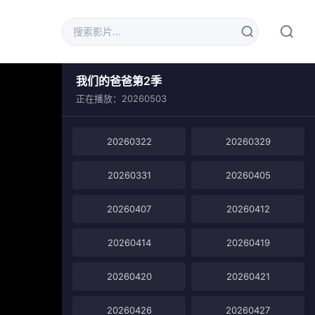
我们的爸爸第2季
正在播放：20260503
20260322
20260329
20260331
20260405
20260407
20260412
20260414
20260419
20260420
20260421
20260426
20260427