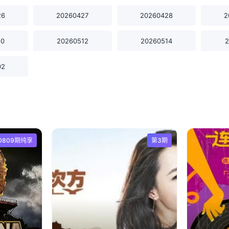
26
20260427
20260428
2
10
20260512
20260514
2
02
0809期纯享
第3期