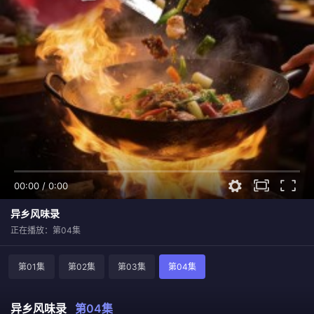
00:00
/
0:00
异乡风味录
正在播放：第04集
第01集
第02集
第03集
第04集
异乡风味录
第04集