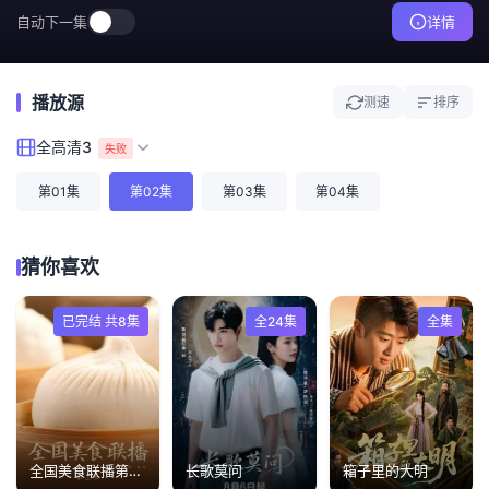
自动下一集
详情
播放源
测速
排序
全高清3
失败
第01集
第02集
第03集
第04集
猜你喜欢
已完结 共8集
全24集
全集
全国美食联播第三季
长歌莫问
箱子里的大明