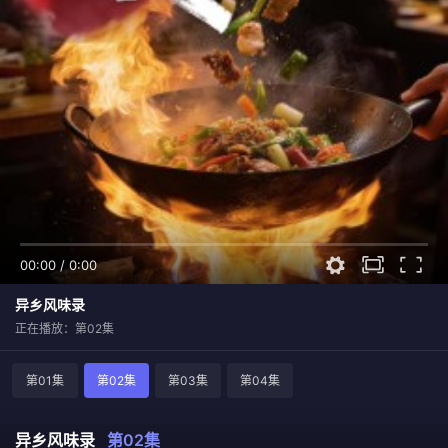
00:00
/
0:00
异乡风味录
正在播放：第02集
第01集
第02集
第03集
第04集
异乡风味录
第02集