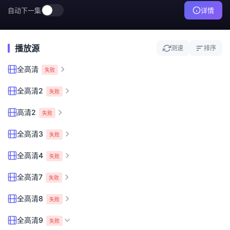
自动下一集
详情
播放源
测速
排序
全高清
失败
全高清2
失败
高清2
失败
全高清3
失败
全高清4
失败
全高清7
失败
全高清8
失败
全高清9
失败