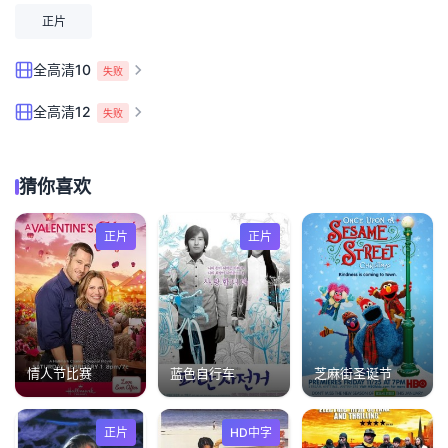
正片
全高清10
失败
全高清12
失败
猜你喜欢
正片
正片
情人节比赛
蓝色自行车
芝麻街圣诞节
正片
HD中字