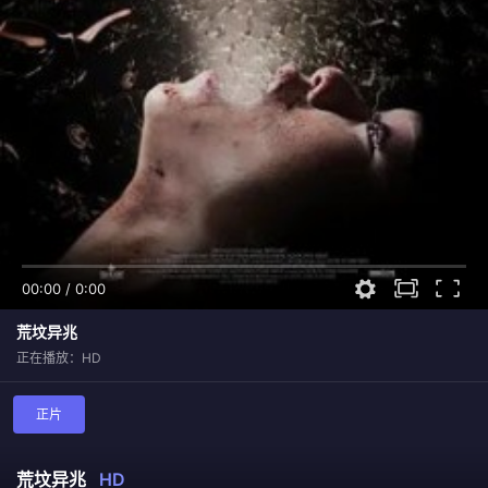
00:00
/
0:00
荒坟异兆
正在播放：HD
正片
荒坟异兆
HD