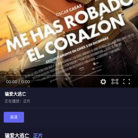
00:00
/
0:00
骗爱大逃亡
正在播放：正片
高清
骗爱大逃亡
正片