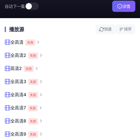
自动下一集
详情
播放源
测速
排序
全高清
失败
全高清2
失败
高清2
失败
全高清3
失败
全高清4
失败
全高清7
失败
全高清8
失败
全高清9
失败