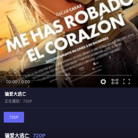
00:00
/
0:00
骗爱大逃亡
正在播放：720P
720P
骗爱大逃亡
720P