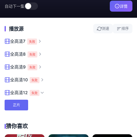
自动下一集
详情
播放源
测速
排序
全高清7
失败
全高清8
失败
全高清9
失败
全高清10
失败
全高清12
失败
正片
猜你喜欢