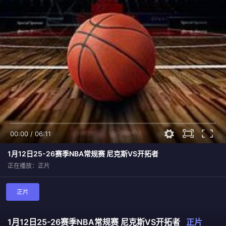
00:00
/
06:11
1月12日25-26赛季NBA常规赛 尼克斯VS开拓者
正在播放：正片
正片
1月12日25-26赛季NBA常规赛 尼克斯VS开拓者
正片