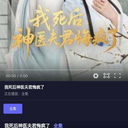
00:00
/
0:00
我死后神医夫君悔疯了
正在播放：全集
全集
我死后神医夫君悔疯了
全集