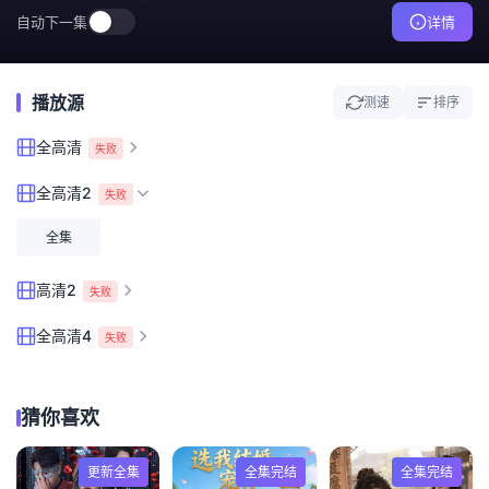
自动下一集
详情
播放源
测速
排序
全高清
失败
全高清2
失败
全集
高清2
失败
全高清4
失败
猜你喜欢
更新全集
全集完结
全集完结