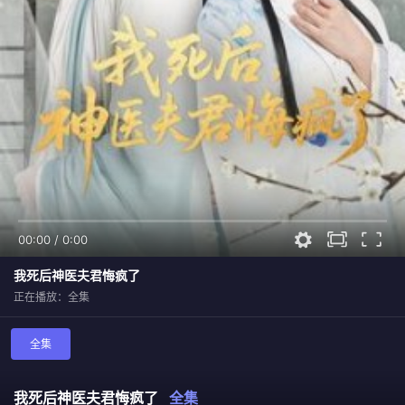
00:00
/
0:00
我死后神医夫君悔疯了
正在播放：全集
全集
我死后神医夫君悔疯了
全集