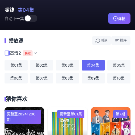
呃钱
第04集
自动下一集
详情
播放源
测速
排序
高清2
失败
第01集
第02集
第03集
第04集
第05集
第06集
第07集
第08集
第09集
第10集
猜你喜欢
更新至20241206
更新至第01集
第7期
期