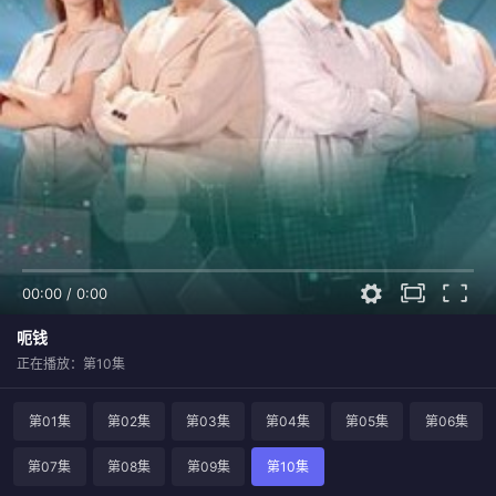
00:00
/
0:00
呃钱
正在播放：第10集
第01集
第02集
第03集
第04集
第05集
第06集
第07集
第08集
第09集
第10集