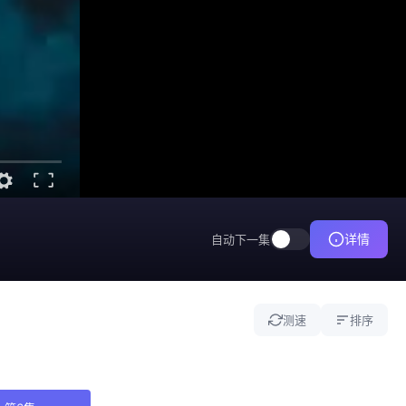
详情
自动下一集
测速
排序