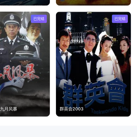
已完结
已完结
之九月风暴
群英会2003