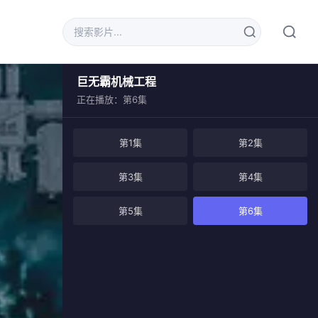
巨无霸机械工程
正在播放：第6集
第1集
第2集
第3集
第4集
第5集
第6集