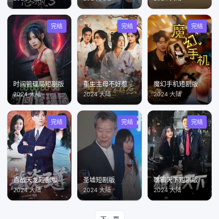
完结
完结
完结
时间管理局短剧版
重生主母不好惹
魔幻手机短剧版
2024 大陆
2024 大陆
2024 大陆
完结
完结
完结
百战天龙短剧版
圣墟短剧版
雄霸天下短剧版
2024 大陆
2024 大陆
2024 大陆
下一页