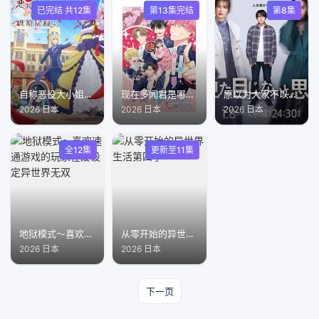
已完结 共12集
第13集完结
第8集
自称恶役大小姐的婚约者观察记录。
现在多闻君是哪一面
原以为大家不以貌取人
2026 日本
2026 日本
2026 日本
全12集
更新至11集
地狱模式～喜欢速通游戏的玩家在废设定异世界无双
从零开始的异世界生活第四季
2026 日本
2026 日本
下一页