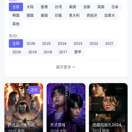
全部
大陆
香港
台湾
美国
法国
英国
日本
韩国
德国
泰国
印度
意大利
西班牙
加拿大
其他
年份：
全部
2026
2025
2024
2023
2022
2021
2020
2019
2018
2017
更早
展开更多
正片
阿凡达：火与烬
天才游戏
隐藏的面孔2024
2025 美国
2026 大陆
2024 韩国