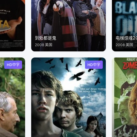
到处都是鬼
电梯惊魂20
2008 美国
2008 美国
HD中字
HD中字