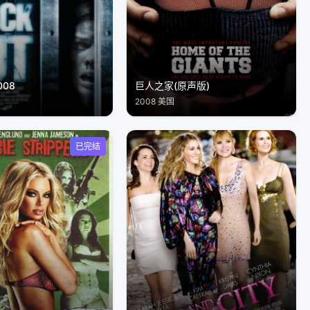
08
巨人之家(原声版)
2008 美国
已完结