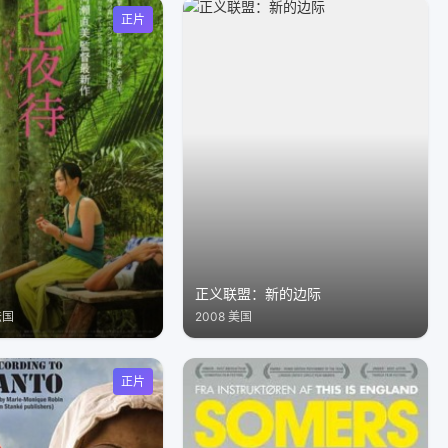
正片
正义联盟：新的边际
法国
2008 美国
正片