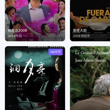
桃花运2008
基佬大厨
2008 大陆
2008 西班牙
HD中字