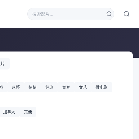
疑片
战
悬疑
惊悚
经典
青春
文艺
微电影
加拿大
其他