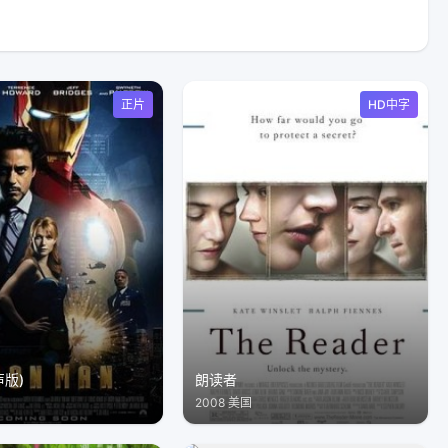
正片
HD中字
声版)
朗读者
2008 美国