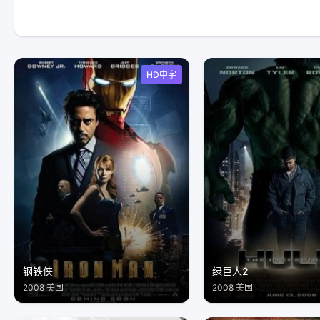
HD中字
钢铁侠
绿巨人2
2008 美国
2008 美国