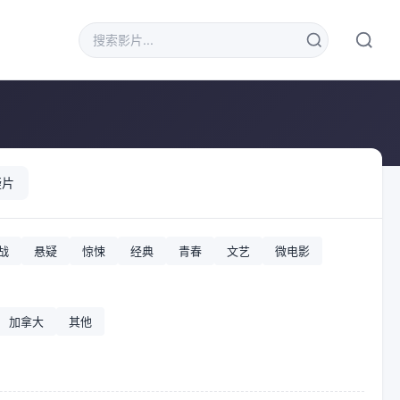
疑片
战
悬疑
惊悚
经典
青春
文艺
微电影
加拿大
其他