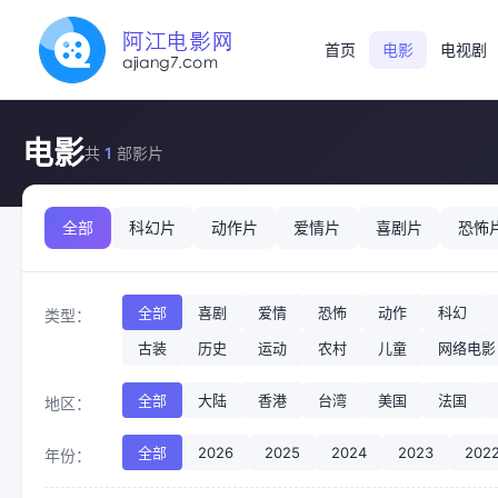
首页
电影
电视剧
电影
共
1
部影片
全部
科幻片
动作片
爱情片
喜剧片
恐怖
全部
喜剧
爱情
恐怖
动作
科幻
类型：
古装
历史
运动
农村
儿童
网络电影
全部
大陆
香港
台湾
美国
法国
地区：
全部
2026
2025
2024
2023
202
年份：