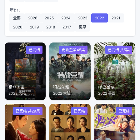
年份：
全部
2026
2025
2024
2023
2022
2021
2020
2019
2018
2017
更早
已完结
更新至第45集
已完结 共5集
猎罪图鉴
特战荣耀
绿色星球
2022 大陆
2022 大陆
2022 英国
已完结 共29集
已完结
已完结