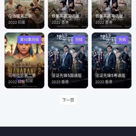
存钱罐第三季
铁拳英雄国语版
铁拳英雄粤语版
2022 印度
2022 香港
2022 香港
第10集完结
完结
完结
马哈拉尼第二季
法证先锋5国语版
法证先锋5粤语版
2022 印度
2022 香港
2022 香港
下一页