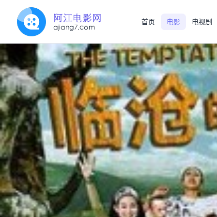
首页
电影
电视剧