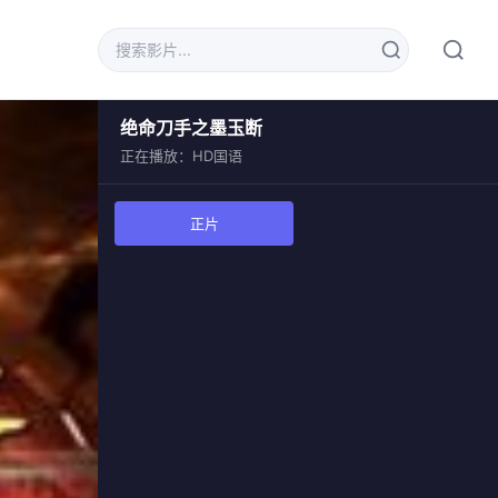
绝命刀手之墨玉断
正在播放：HD国语
正片