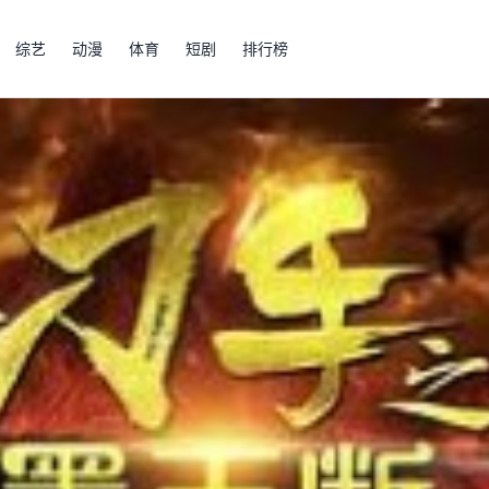
综艺
动漫
体育
短剧
排行榜