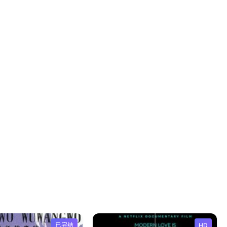
已完结
HD