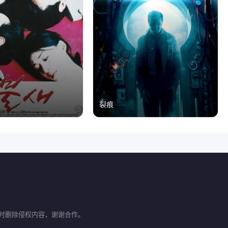
裂痕
时删除侵权内容，谢谢合作。