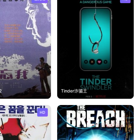
2
Tinder诈骗王
HD