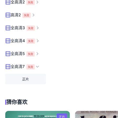
全高清2
失败
高清2
失败
全高清3
失败
全高清4
失败
全高清5
失败
全高清7
失败
正片
猜你喜欢
正片