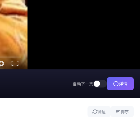
详情
自动下一集
测速
排序