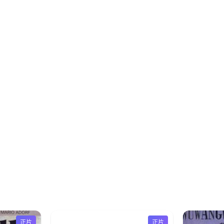
正片
正片