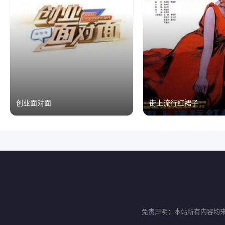
创业面对面
街上流行红裙子
免责声明：本站所有内容均