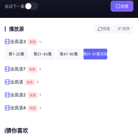
自动下一集
详情
播放源
测速
排序
全高清3
失败
第1-20集
第21-40集
第41-60集
第61-81集完结
全高清7
失败
全高清
失败
全高清2
失败
全高清4
失败
猜你喜欢