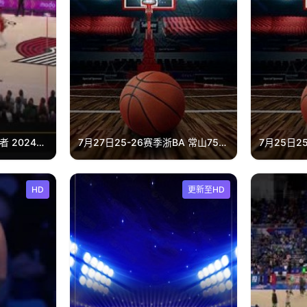
NBA常规赛 老鹰VS开拓者 20240314
7月27日25-26赛季浙BA 常山75VS82柯城
HD
更新至HD