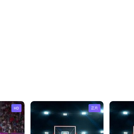
HD
正片