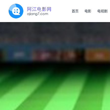
首页
电影
电视剧