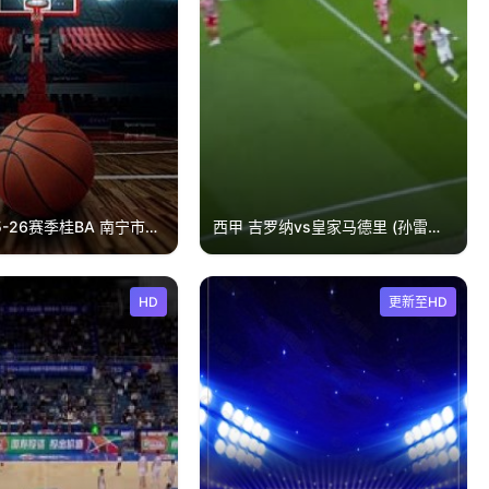
7月25日25-26赛季桂BA 南宁市VS北海市
西甲 吉罗纳vs皇家马德里 (孙雷、贺宇) 20230425
HD
更新至HD