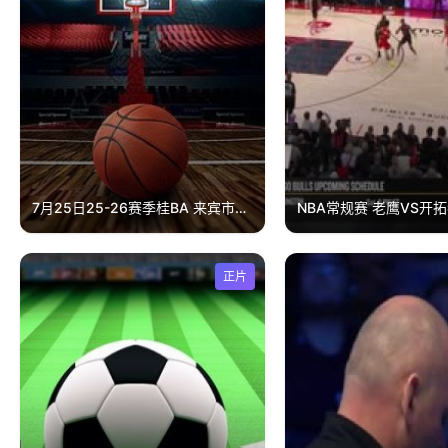
7月25日25-26赛季桂BA 来宾市VS梧州市
正片