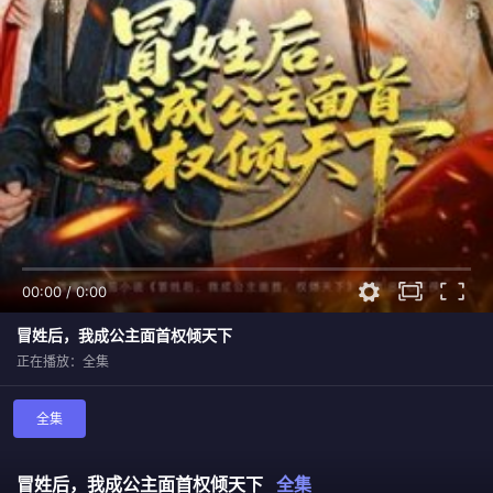
00:00
/
0:00
冒姓后，我成公主面首权倾天下
正在播放：全集
全集
冒姓后，我成公主面首权倾天下
全集