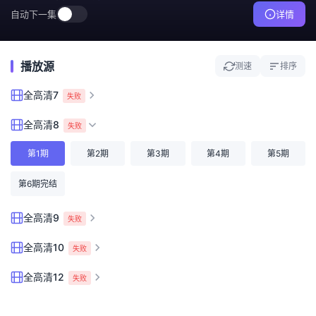
自动下一集
详情
播放源
测速
排序
全高清7
失败
全高清8
失败
第1期
第2期
第3期
第4期
第5期
第6期完结
全高清9
失败
全高清10
失败
全高清12
失败