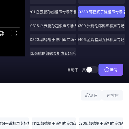
20260201.岳云鹏孙越相声专场呼和浩特站
20260330.郭德纲于谦相声专场宁
20260316.岳云鹏孙越相声专场大连站
20260309.张鹤伦郎鹤炎相声专场
20260323.郭德纲于谦相声专场三亚站
20260406.孟鹤堂周九良相声专场
20260413.张鹤伦郎鹤炎相声专场呼和浩特站
详情
自动下一集
测速
排序
.郭德纲于谦相声专场杭州站
20261112.郭德纲于谦相声专场深圳站
20260209.郭德纲于谦相声专场郑