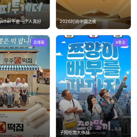
ogether不是一个人真好
2026时尚中国之夜
直播篇
9集全
店
子阳吃饱大作战