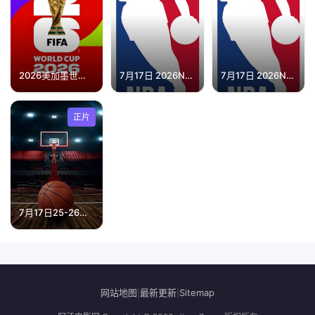
2026美加墨世界杯三四名决赛：法国VS英格兰
7月17日 2026NBA夏季联赛 独行侠VS雷霆
7月17日 2026NBA夏季联赛 湖人VS公牛
正片
7月17日25-26赛季桂BA 北海市VS钦州市
网站地图
最新更新
Sitemap
|
|