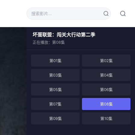
坏蛋联盟：闯关大行动第二季
正在播放：第08集
第01集
第02集
第03集
第04集
第05集
第06集
第07集
第08集
第09集
第10集