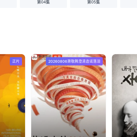
第04集
第05集
正片
20260806萧敬腾澄清造谣落泪