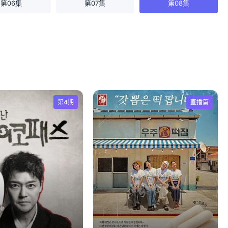
第06集
第07集
第08集
第4期
直播篇