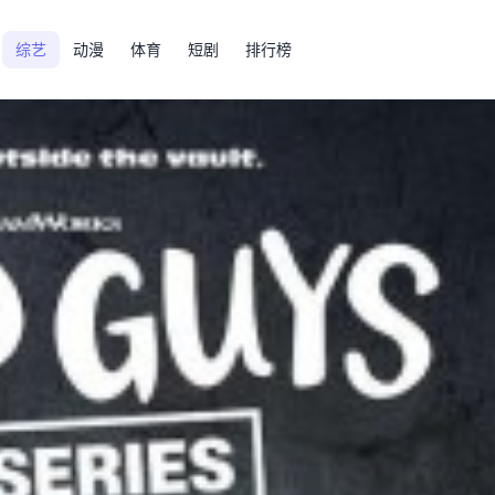
综艺
动漫
体育
短剧
排行榜